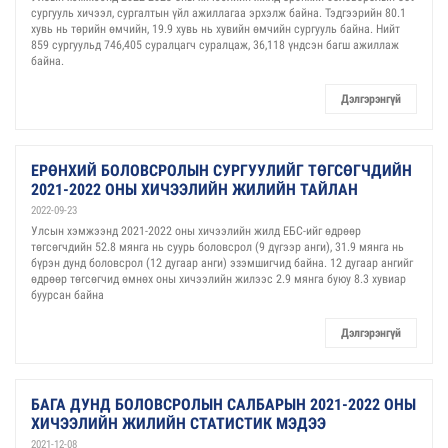
сургууль хичээл, сургалтын үйл ажиллагаа эрхэлж байна. Тэдгээрийн 80.1
хувь нь төрийн өмчийн, 19.9 хувь нь хувийн өмчийн сургууль байна. Нийт
859 сургуульд 746,405 суралцагч суралцаж, 36,118 үндсэн багш ажиллаж
байна.
Дэлгэрэнгүй
ЕРӨНХИЙ БОЛОВСРОЛЫН СУРГУУЛИЙГ ТӨГСӨГЧДИЙН
2021-2022 ОНЫ ХИЧЭЭЛИЙН ЖИЛИЙН ТАЙЛАН
2022-09-23
Улсын хэмжээнд 2021-2022 оны хичээлийн жилд ЕБС-ийг өдрөөр
төгсөгчдийн 52.8 мянга нь суурь боловсрол (9 дүгээр анги), 31.9 мянга нь
бүрэн дунд боловсрол (12 дугаар анги) эзэмшигчид байна. 12 дугаар ангийг
өдрөөр төгсөгчид өмнөх оны хичээлийн жилээс 2.9 мянга буюу 8.3 хувиар
буурсан байна
Дэлгэрэнгүй
БАГА ДУНД БОЛОВСРОЛЫН САЛБАРЫН 2021-2022 ОНЫ
ХИЧЭЭЛИЙН ЖИЛИЙН СТАТИСТИК МЭДЭЭ
2021-12-08