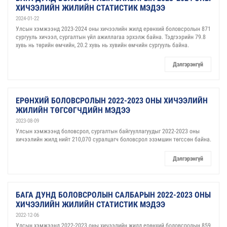
ХИЧЭЭЛИЙН ЖИЛИЙН СТАТИСТИК МЭДЭЭ
2024-01-22
Улсын хэмжээнд 2023-2024 оны хичээлийн жилд ерөнхий боловсролын 871
сургууль хичээл, сургалтын үйл ажиллагаа эрхэлж байна. Тэдгээрийн 79.8
хувь нь төрийн өмчийн, 20.2 хувь нь хувийн өмчийн сургууль байна.
Дэлгэрэнгүй
ЕРӨНХИЙ БОЛОВСРОЛЫН 2022-2023 ОНЫ ХИЧЭЭЛИЙН
ЖИЛИЙН ТӨГСӨГЧДИЙН МЭДЭЭ
2023-08-09
Улсын хэмжээнд боловсрол, сургалтын байгууллагуудыг 2022-2023 оны
хичээлийн жилд нийт 210,070 суралцагч боловсрол эзэмшин төгссөн байна.
Дэлгэрэнгүй
БАГА ДУНД БОЛОВСРОЛЫН САЛБАРЫН 2022-2023 ОНЫ
ХИЧЭЭЛИЙН ЖИЛИЙН СТАТИСТИК МЭДЭЭ
2022-12-06
Улсын хэмжээнд 2022-2023 оны хичээлийн жилд ерөнхий боловсролын 859