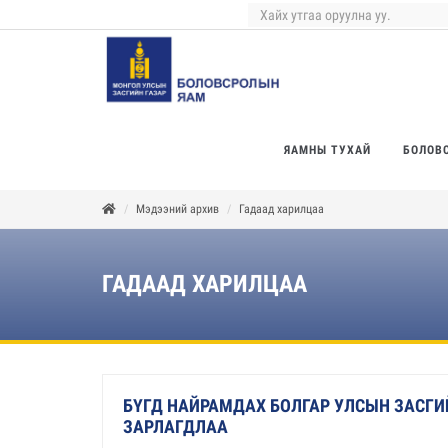
ЯАМНЫ ТУХАЙ
БОЛОВ
Мэдээний архив
Гадаад харилцаа
ГАДААД ХАРИЛЦАА
БҮГД НАЙРАМДАХ БОЛГАР УЛСЫН ЗАСГИ
ЗАРЛАГДЛАА