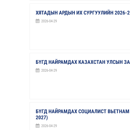
ХЯТАДЫН АРДЫН ИХ СУРГУУЛИЙН 2026-
2026-04-29
БҮГД НАЙРАМДАХ КАЗАХСТАН УЛСЫН ЗАС
2026-04-29
БҮГД НАЙРАМДАХ СОЦИАЛИСТ ВЬЕТНАМ 
2027)
2026-04-29