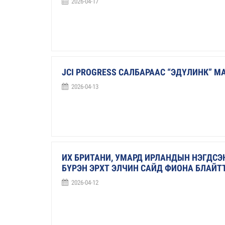
2026-04-17
JCI PROGRESS САЛБАРААС “ЭДҮЛИНК” 
2026-04-13
ИХ БРИТАНИ, УМАРД ИРЛАНДЫН НЭГДСЭ
БҮРЭН ЭРХТ ЭЛЧИН САЙД ФИОНА БЛАЙТ
2026-04-12