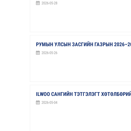
2026-05-28
РУМЫН УЛСЫН ЗАСГИЙН ГАЗРЫН 2026–2
2026-05-26
ILWOO САНГИЙН ТЭТГЭЛЭГТ ХӨТӨЛБӨР
2026-05-04