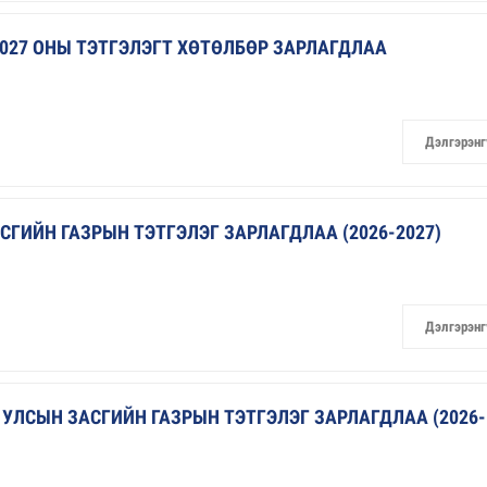
2027 ОНЫ ТЭТГЭЛЭГТ ХӨТӨЛБӨР ЗАРЛАГДЛАА
Дэлгэрэнг
ГИЙН ГАЗРЫН ТЭТГЭЛЭГ ЗАРЛАГДЛАА (2026-2027)
Дэлгэрэнг
УЛСЫН ЗАСГИЙН ГАЗРЫН ТЭТГЭЛЭГ ЗАРЛАГДЛАА (2026-