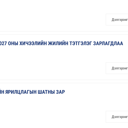
Дэлгэрэнг
027 ОНЫ ХИЧЭЭЛИЙН ЖИЛИЙН ТЭТГЭЛЭГ ЗАРЛАГДЛАА
Дэлгэрэнг
ИЙН ЯРИЛЦЛАГЫН ШАТНЫ ЗАР
Дэлгэрэнг