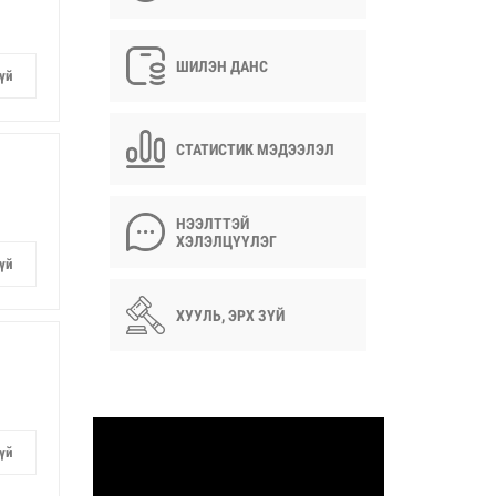
ШИЛЭН ДАНС
үй
СТАТИСТИК МЭДЭЭЛЭЛ
НЭЭЛТТЭЙ
ХЭЛЭЛЦҮҮЛЭГ
үй
ХУУЛЬ, ЭРХ ЗҮЙ
үй