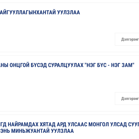
БАЙГУУЛЛАГЫНХАНТАЙ УУЛЗЛАА
Дэлгэрэнг
Ы ОНЦГОЙ БҮСЭД СУРАЛЦУУЛАХ "НЭГ БҮС - НЭГ ЗАМ"
Дэлгэрэнг
ГД НАЙРАМДАХ ХЯТАД АРД УЛСААС МОНГОЛ УЛСАД СУУ
 ШЭНЬ МИНЬЖУАНТАЙ УУЛЗЛАА