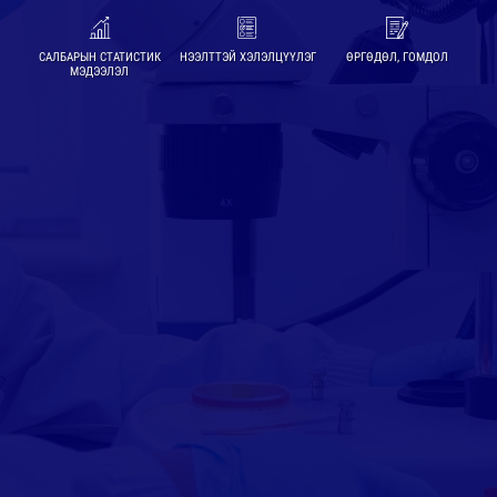
САЛБАРЫН СТАТИСТИК
НЭЭЛТТЭЙ ХЭЛЭЛЦҮҮЛЭГ
ӨРГӨДӨЛ, ГОМДОЛ
МЭДЭЭЛЭЛ