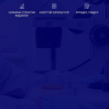
САЛБАРЫН СТАТИСТИК
НЭЭЛТТЭЙ ХЭЛЭЛЦҮҮЛЭГ
ӨРГӨДӨЛ, ГОМДОЛ
МЭДЭЭЛЭЛ