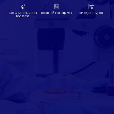
САЛБАРЫН СТАТИСТИК
НЭЭЛТТЭЙ ХЭЛЭЛЦҮҮЛЭГ
ӨРГӨДӨЛ, ГОМДОЛ
МЭДЭЭЛЭЛ