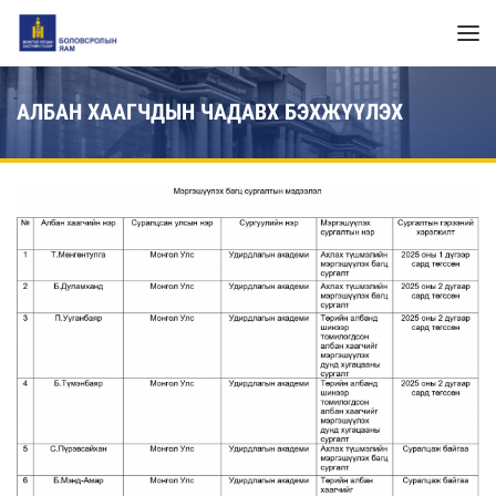
АЛБАН ХААГЧДЫН ЧАДАВХ БЭХЖҮҮЛЭХ