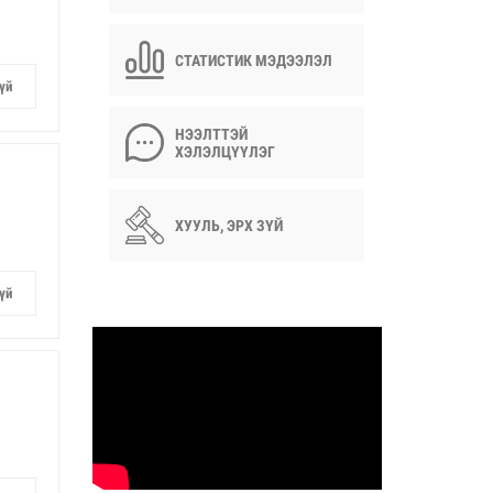
СТАТИСТИК МЭДЭЭЛЭЛ
үй
НЭЭЛТТЭЙ
ХЭЛЭЛЦҮҮЛЭГ
ХУУЛЬ, ЭРХ ЗҮЙ
үй