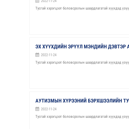
2022-11-24
Тусгай хэрэгцээт боловсролын шаардлагатай хүүхдэд үзү
ЭХ ХҮҮХДИЙН ЭРҮҮЛ МЭНДИЙН ДЭВТЭР 
2022-11-24
Тусгай хэрэгцээт боловсролын шаардлагатай хүүхдэд үзү
АУТИЗМЫН ХҮРЭЭНИЙ БЭРХШЭЭЛИЙН ТУ
2022-11-24
Тусгай хэрэгцээт боловсролын шаардлагатай хүүхдэд үзү