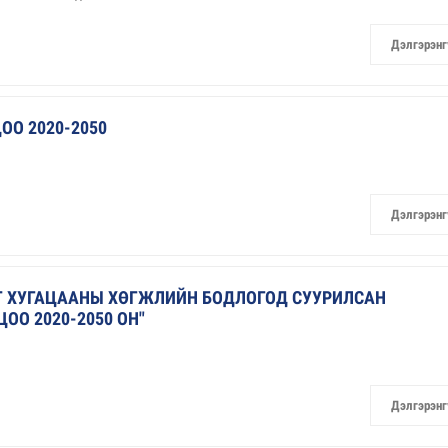
Дэлгэрэнг
О 2020-2050
Дэлгэрэнг
РТ ХУГАЦААНЫ ХӨГЖЛИЙН БОДЛОГОД СУУРИЛСАН
ОО 2020-2050 ОН"
Дэлгэрэнг