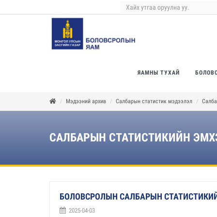
ЯАМНЫ ТУХАЙ
БОЛОВ
Мэдээний архив
Салбарын статистик мэдээлэл
Салба
САЛБАРЫН СТАТИСТИКИЙН ЭМХ
БОЛОВСРОЛЫН САЛБАРЫН СТАТИСТИКИЙ
2025-04-03