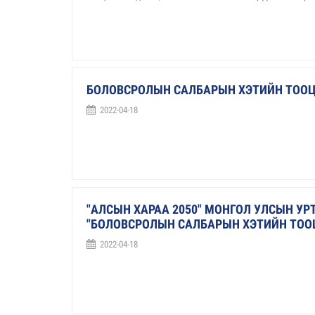
БОЛОВСРОЛЫН САЛБАРЫН ХЭТИЙН ТООЦО
2022-04-18
"АЛСЫН ХАРАА 2050" МОНГОЛ УЛСЫН У
"БОЛОВСРОЛЫН САЛБАРЫН ХЭТИЙН ТООЦ
2022-04-18