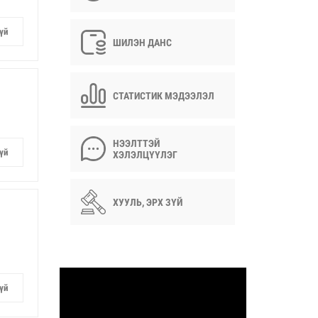
үй
ШИЛЭН ДАНС
СТАТИСТИК МЭДЭЭЛЭЛ
НЭЭЛТТЭЙ
үй
ХЭЛЭЛЦҮҮЛЭГ
ХУУЛЬ, ЭРХ ЗҮЙ
үй