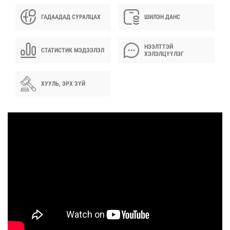
ГАДААДАД СУРАЛЦАХ
ШИЛЭН ДАНС
НЭЭЛТТЭЙ
СТАТИСТИК МЭДЭЭЛЭЛ
ХЭЛЭЛЦҮҮЛЭГ
ХУУЛЬ, ЭРХ ЗҮЙ