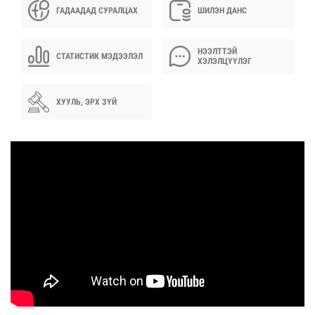
ГАДААДАД СУРАЛЦАХ
ШИЛЭН ДАНС
НЭЭЛТТЭЙ
СТАТИСТИК МЭДЭЭЛЭЛ
ХЭЛЭЛЦҮҮЛЭГ
ХУУЛЬ, ЭРХ ЗҮЙ