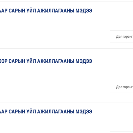
ГААР САРЫН ҮЙЛ АЖИЛЛАГААНЫ МЭДЭЭ
Дэлгэрэнг
ГЭЭР САРЫН ҮЙЛ АЖИЛЛАГААНЫ МЭДЭЭ
Дэлгэрэнг
ГААР САРЫН ҮЙЛ АЖИЛЛАГААНЫ МЭДЭЭ