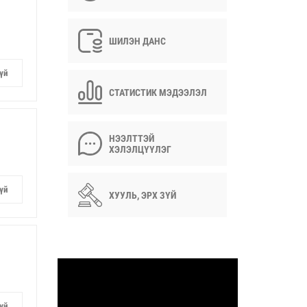
ШИЛЭН ДАНС
үй
СТАТИСТИК МЭДЭЭЛЭЛ
НЭЭЛТТЭЙ
ХЭЛЭЛЦҮҮЛЭГ
үй
ХУУЛЬ, ЭРХ ЗҮЙ
үй