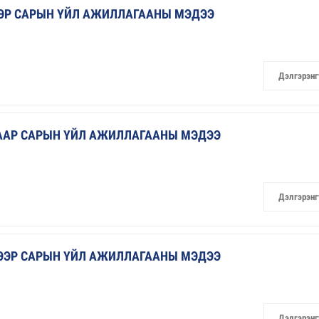
ЭЭР САРЫН ҮЙЛ АЖИЛЛАГААНЫ МЭДЭЭ
Дэлгэрэнг
ГААР САРЫН ҮЙЛ АЖИЛЛАГААНЫ МЭДЭЭ
Дэлгэрэнг
ГЭЭР САРЫН ҮЙЛ АЖИЛЛАГААНЫ МЭДЭЭ
Дэлгэрэнг