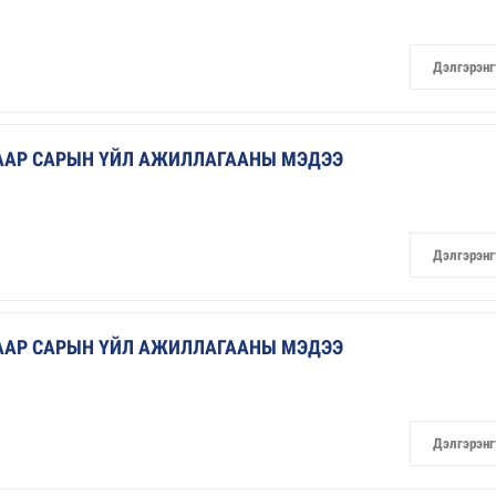
Дэлгэрэнг
ГААР САРЫН ҮЙЛ АЖИЛЛАГААНЫ МЭДЭЭ
Дэлгэрэнг
ГААР САРЫН ҮЙЛ АЖИЛЛАГААНЫ МЭДЭЭ
Дэлгэрэнг