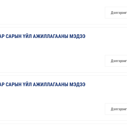
Дэлгэрэнг
ААР САРЫН ҮЙЛ АЖИЛЛАГААНЫ МЭДЭЭ
Дэлгэрэнг
ААР САРЫН ҮЙЛ АЖИЛЛАГААНЫ МЭДЭЭ
Дэлгэрэнг