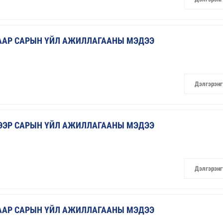
ГААР САРЫН ҮЙЛ АЖИЛЛАГААНЫ МЭДЭЭ
Дэлгэрэнг
ГЭЭР САРЫН ҮЙЛ АЖИЛЛАГААНЫ МЭДЭЭ
Дэлгэрэнг
ГААР САРЫН ҮЙЛ АЖИЛЛАГААНЫ МЭДЭЭ