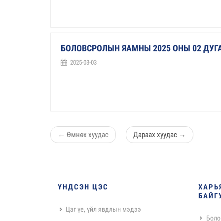
БОЛОВСРОЛЫН ЯАМНЫ 2025 ОНЫ 02 ДУ
2025-03-03
←
Өмнөх хуудас
Дараах хуудас
→
ҮНДСЭН ЦЭС
ХАРЬ
БАЙГ
Цаг үе, үйл явдлын мэдээ
Боло