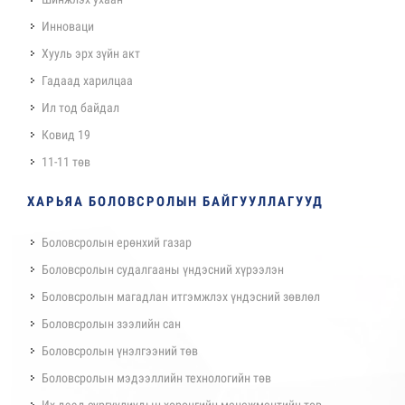
Инноваци
Хууль эрх зүйн акт
Гадаад харилцаа
Ил тод байдал
Ковид 19
11-11 төв
ХАРЬЯА БОЛОВСРОЛЫН БАЙГУУЛЛАГУУД
Боловсролын ерөнхий газар
Боловсролын судалгааны үндэсний хүрээлэн
Боловсролын магадлан итгэмжлэх үндэсний зөвлөл
Боловсролын зээлийн сан
Боловсролын үнэлгээний төв
Боловсролын мэдээллийн технологийн төв