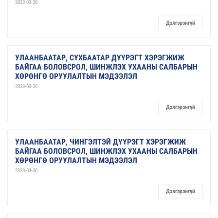
2023-03-30
Дэлгэрэнгүй
УЛААНБААТАР, СҮХБААТАР ДҮҮРЭГТ ХЭРЭГЖИЖ
БАЙГАА БОЛОВСРОЛ, ШИНЖЛЭХ УХААНЫ САЛБАРЫН
ХӨРӨНГӨ ОРУУЛАЛТЫН МЭДЭЭЛЭЛ
2023-03-30
Дэлгэрэнгүй
УЛААНБААТАР, ЧИНГЭЛТЭЙ ДҮҮРЭГТ ХЭРЭГЖИЖ
БАЙГАА БОЛОВСРОЛ, ШИНЖЛЭХ УХААНЫ САЛБАРЫН
ХӨРӨНГӨ ОРУУЛАЛТЫН МЭДЭЭЛЭЛ
2023-03-30
Дэлгэрэнгүй