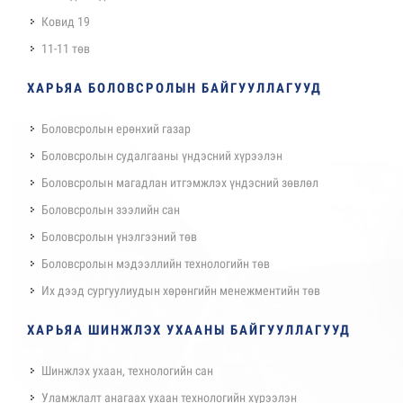
Ковид 19
11-11 төв
ХАРЬЯА БОЛОВСРОЛЫН БАЙГУУЛЛАГУУД
Боловсролын ерөнхий газар
Боловсролын судалгааны үндэсний хүрээлэн
Боловсролын магадлан итгэмжлэх үндэсний зөвлөл
Боловсролын зээлийн сан
Боловсролын үнэлгээний төв
Боловсролын мэдээллийн технологийн төв
Их дээд сургуулиудын хөрөнгийн менежментийн төв
ХАРЬЯА ШИНЖЛЭХ УХААНЫ БАЙГУУЛЛАГУУД
Шинжлэх ухаан, технологийн сан
Уламжлалт анагаах ухаан технологийн хүрээлэн