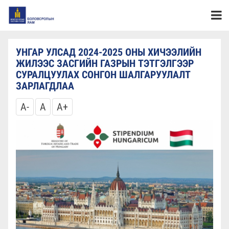
УНГАР УЛСАД 2024-2025 ОНЫ ХИЧЭЭЛИЙН
ЖИЛЭЭС ЗАСГИЙН ГАЗРЫН ТЭТГЭЛГЭЭР
СУРАЛЦУУЛАХ СОНГОН ШАЛГАРУУЛАЛТ
ЗАРЛАГДЛАА
A-
A
A+