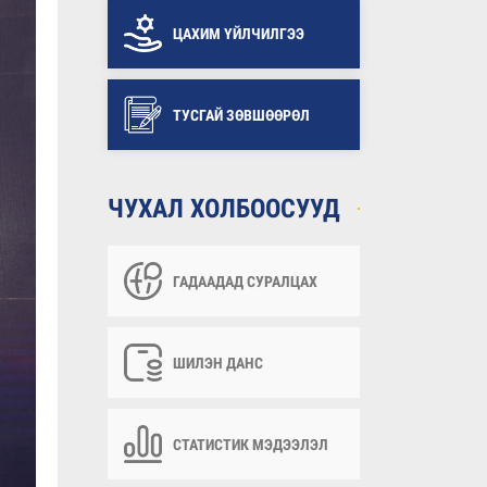
ЦАХИМ ҮЙЛЧИЛГЭЭ
ТУСГАЙ ЗӨВШӨӨРӨЛ
ЧУХАЛ ХОЛБООСУУД
ГАДААДАД СУРАЛЦАХ
ШИЛЭН ДАНС
СТАТИСТИК МЭДЭЭЛЭЛ