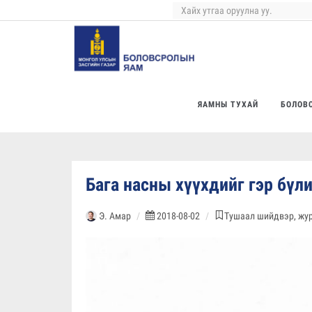
ЯАМНЫ ТУХАЙ
БОЛОВ
Бага насны хүүхдийг гэр бүл
Э. Амар
2018-08-02
Тушаал шийдвэр, жур