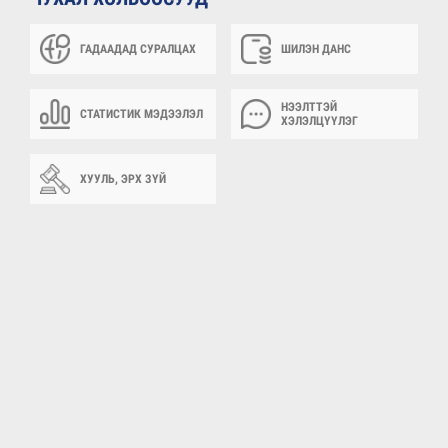
ГАДААДАД СУРАЛЦАХ
ШИЛЭН ДАНС
НЭЭЛТТЭЙ
СТАТИСТИК МЭДЭЭЛЭЛ
ХЭЛЭЛЦҮҮЛЭГ
ХУУЛЬ, ЭРХ ЗҮЙ