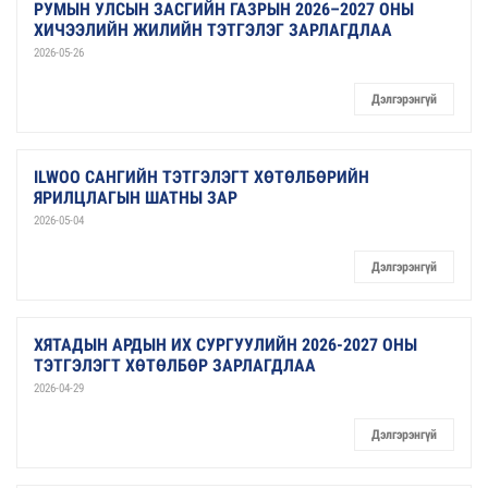
РУМЫН УЛСЫН ЗАСГИЙН ГАЗРЫН 2026–2027 ОНЫ
ХИЧЭЭЛИЙН ЖИЛИЙН ТЭТГЭЛЭГ ЗАРЛАГДЛАА
2026-05-26
Дэлгэрэнгүй
ILWOO САНГИЙН ТЭТГЭЛЭГТ ХӨТӨЛБӨРИЙН
ЯРИЛЦЛАГЫН ШАТНЫ ЗАР
2026-05-04
Дэлгэрэнгүй
ХЯТАДЫН АРДЫН ИХ СУРГУУЛИЙН 2026-2027 ОНЫ
ТЭТГЭЛЭГТ ХӨТӨЛБӨР ЗАРЛАГДЛАА
2026-04-29
Дэлгэрэнгүй