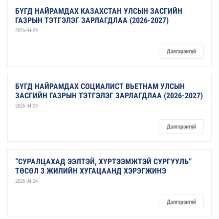
БҮГД НАЙРАМДАХ КАЗАХСТАН УЛСЫН ЗАСГИЙН
ГАЗРЫН ТЭТГЭЛЭГ ЗАРЛАГДЛАА (2026-2027)
2026-04-29
Дэлгэрэнгүй
БҮГД НАЙРАМДАХ СОЦИАЛИСТ ВЬЕТНАМ УЛСЫН
ЗАСГИЙН ГАЗРЫН ТЭТГЭЛЭГ ЗАРЛАГДЛАА (2026-2027)
2026-04-29
Дэлгэрэнгүй
“СУРАЛЦАХАД ЭЭЛТЭЙ, ХҮРТЭЭМЖТЭЙ СУРГУУЛЬ”
ТӨСӨЛ 3 ЖИЛИЙН ХУГАЦААНД ХЭРЭГЖИНЭ
2026-04-24
Дэлгэрэнгүй