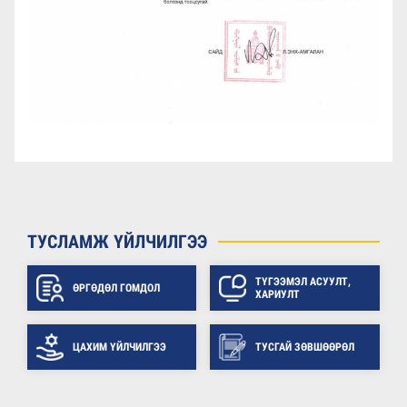
ТУСЛАМЖ ҮЙЛЧИЛГЭЭ
ТҮГЭЭМЭЛ АСУУЛТ,
ӨРГӨДӨЛ ГОМДОЛ
ХАРИУЛТ
ЦАХИМ ҮЙЛЧИЛГЭЭ
ТУСГАЙ ЗӨВШӨӨРӨЛ