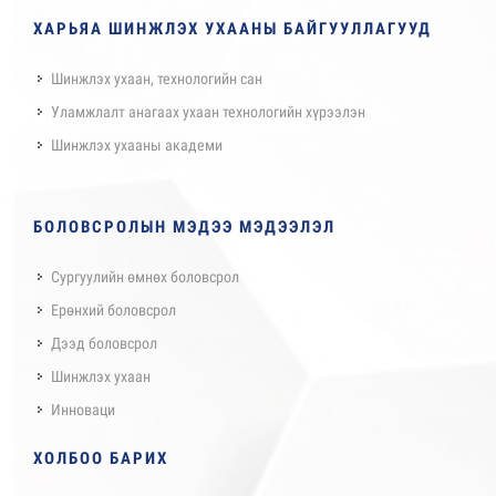
ХАРЬЯА ШИНЖЛЭХ УХААНЫ БАЙГУУЛЛАГУУД
Шинжлэх ухаан, технологийн сан
Уламжлалт анагаах ухаан технологийн хүрээлэн
Шинжлэх ухааны академи
БОЛОВСРОЛЫН МЭДЭЭ МЭДЭЭЛЭЛ
Сургуулийн өмнөх боловсрол
Ерөнхий боловсрол
Дээд боловсрол
Шинжлэх ухаан
Инноваци
ХОЛБОО БАРИХ