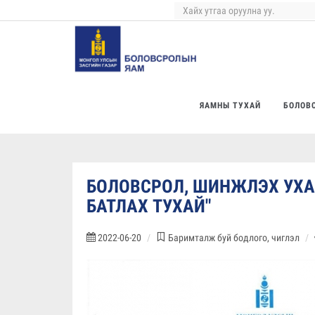
ЯАМНЫ ТУХАЙ
БОЛОВ
БОЛОВСРОЛ, ШИНЖЛЭХ УХА
БАТЛАХ ТУХАЙ"
2022-06-20
Баримталж буй бодлого, чиглэл