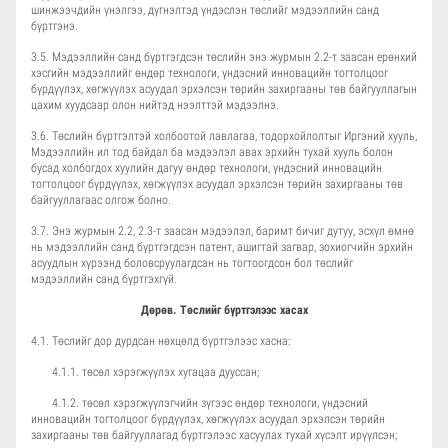
шинжээчдийн үнэлгээ, дүгнэлтэд үндэслэн төслийг мэдээллийн санд
бүртгэнэ.
3.5. Мэдээллийн санд бүртгэгдсэн төслийн энэ журмын 2.2-т заасан ерөнхий
хэсгийн мэдээллийг өндөр технологи, үндэсний инновацийн тогтолцоог
бүрдүүлэх, хөгжүүлэх асуудал эрхэлсэн төрийн захиргааны төв байгууллагын
цахим хуудсаар олон нийтэд нээлттэй мэдээлнэ.
3.6. Төслийн бүртгэлтэй холбоотой лавлагаа, тодорхойлолтыг Иргэний хууль,
Мэдээллийн ил тод байдал ба мэдээлэл авах эрхийн тухай хууль болон
бусад холбогдох хуулийн дагуу өндөр технологи, үндэсний инновацийн
тогтолцоог бүрдүүлэх, хөгжүүлэх асуудал эрхэлсэн төрийн захиргааны төв
байгууллагаас олгож болно.
3.7. Энэ журмын 2.2, 2.3-т заасан мэдээлэл, баримт бичиг дутуу, эсхүл өмнө
нь мэдээллийн санд бүртгэгдсэн патент, ашигтай загвар, зохиогчийн эрхийн
асуудлын хүрээнд боловсруулагдсан нь тогтоогдсон бол төслийг
мэдээллийн санд бүртгэхгүй.
Дөрөв. Төслийг бүртгэлээс хасах
4.1. Төслийг дор дурдсан нөхцөлд бүртгэлээс хасна:
4.1.1. төсөл хэрэгжүүлэх хугацаа дууссан;
4.1.2. төсөл хэрэгжүүлэгчийн зүгээс өндөр технологи, үндэсний
инновацийн тогтолцоог бүрдүүлэх, хөгжүүлэх асуудал эрхэлсэн төрийн
захиргааны төв байгууллагад бүртгэлээс хасуулах тухай хүсэлт ирүүлсэн;