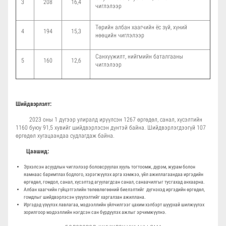
3
208
16,4
чиглэлээр
Төрийн албан хаагчийн ёс зүй, хүний
4
194
15,3
нөөцийн чиглэлээр
Санхүүжилт, нийгмийн баталгааны
5
160
12,6
чиглэлээр
Шийдвэрлэлт:
2023 оны 1 дүгээр улиралд ирүүлсэн 1267 өргөдөл, санал, хүсэлтийн
1160 буюу 91,5 хувийг шийдвэрлэсэн дүнтэй байна. Шийдвэрлэгдээгүй 107
өргөдөл хугацаандаа судлагдаж байна.
Цаашид:
Эрхэлсэн асуудлын чиглэлээр боловсруулах хууль тогтоомж, дүрэм, журам болон
яамнаас баримтлах бодлого, хэрэгжүүлэх арга хэмжээ, үйл ажиллагаандаа иргэдийн
өргөдөл, гомдол, санал, хүсэлтэд агуулагдсан санал, санаачилгыг тусгахад анхаарна.
Албан хаагчийн гүйцэтгэлийн төлөвлөгөөний биелэлтийг дүгнэхэд иргэдийн өргөдөл,
гомдлыг шийдвэрлэсэн үзүүлэлтийг харгалзан ажиллана.
Иргэдэд үзүүлэх лавлагаа, мэдээллийн үйлчилгээг цахим хэлбэрт шуурхай шилжүүлэх
зорилгоор мэдээллийн нэгдсэн сан бүрдүүлэх ажлыг эрчимжүүлнэ.