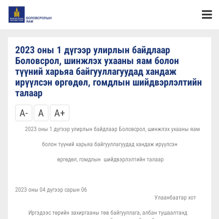
2023 оны 1 дүгээр улирлын байдлаар
Боловсрол, шинжлэх ухааны яам болон
түүний харьяа байгууллагуудад хандаж
ирүүлсэн өргөдөл, гомдлын шийдвэрлэлтийн
талаар
A-
A
A+
2023 оны 1 дүгээр улирлын байдлаар Боловсрол, шинжлэх ухааны яам
болон түүний харьяа байгууллагуудад хандаж ирүүлсэн
өргөдөл, гомдлын шийдвэрлэлтийн талаар
2023 оны 04 дүгээр сарын 06
Улаанбаатар хот
Иргэдээс төрийн захиргааны төв байгууллага, албан тушаалтанд