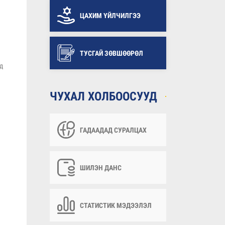
ЦАХИМ ҮЙЛЧИЛГЭЭ
ТУСГАЙ ЗӨВШӨӨРӨЛ
д
ЧУХАЛ ХОЛБООСУУД
ГАДААДАД СУРАЛЦАХ
ШИЛЭН ДАНС
СТАТИСТИК МЭДЭЭЛЭЛ