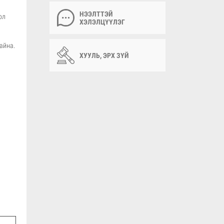
НЭЭЛТТЭЙ
ол
ХЭЛЭЛЦҮҮЛЭГ
айна.
ХУУЛЬ, ЭРХ ЗҮЙ