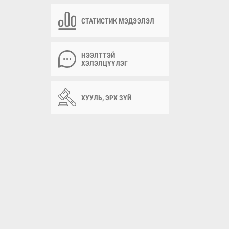
СТАТИСТИК МЭДЭЭЛЭЛ
НЭЭЛТТЭЙ
ХЭЛЭЛЦҮҮЛЭГ
ХУУЛЬ, ЭРХ ЗҮЙ