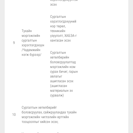
эсэх
Сургалтын
хэрэглэгдэхүүний
нэр төрөл,
Тухайн
техникийн
мэргэжлийн
үзүүлэлт, ХАБЭА-г
сургалтын
хангасан эсэх
9
хэрэглэгдэхүүн
/Чадамжийн
Сургалтын
нэгж бүрээр/
хөтөлбөрийн
боловсруулалтад
мэргэжлийн ном
сурах бичиг, гарын
авлагыг
ашигласан эсэх
(ашигласан
материалын эх
сурвалж)
Сургалтын хөтөлбөрийг
боловсруулах, сайжруулахдаа тухайн
10
мэргэжлийн чиглэлийн өртгийн
тооцооллыг хийсэн эсэх;