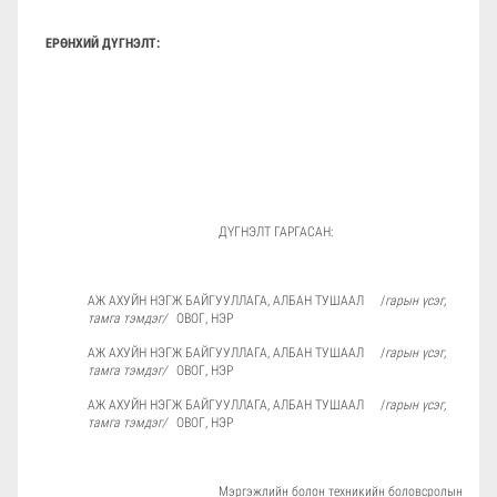
ЕРӨНХИЙ ДҮГНЭЛТ:
ДҮГНЭЛТ ГАРГАСАН:
АЖ АХУЙН НЭГЖ БАЙГУУЛЛАГА, АЛБАН ТУШААЛ /
гарын үсэг,
тамга тэмдэг/
ОВОГ, НЭР
АЖ АХУЙН НЭГЖ БАЙГУУЛЛАГА, АЛБАН ТУШААЛ /
гарын үсэг,
тамга тэмдэг/
ОВОГ, НЭР
АЖ АХУЙН НЭГЖ БАЙГУУЛЛАГА, АЛБАН ТУШААЛ /
гарын үсэг,
тамга тэмдэг/
ОВОГ, НЭР
Мэргэжлийн болон техникийн боловсролын