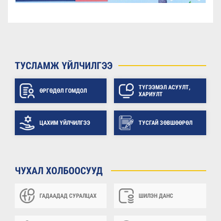
ТУСЛАМЖ ҮЙЛЧИЛГЭЭ
ТҮГЭЭМЭЛ АСУУЛТ,
ӨРГӨДӨЛ ГОМДОЛ
ХАРИУЛТ
ЦАХИМ ҮЙЛЧИЛГЭЭ
ТУСГАЙ ЗӨВШӨӨРӨЛ
ЧУХАЛ ХОЛБООСУУД
ГАДААДАД СУРАЛЦАХ
ШИЛЭН ДАНС