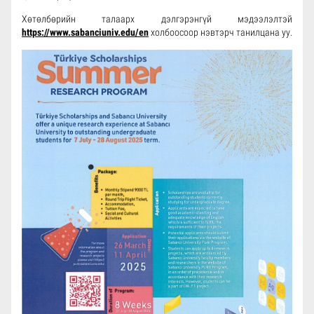
Хөтөлбөрийн талаарх дэлгэрэнгүй мэдээлэлтэй
https://www.sabanciuniv.edu/en
холбоосоор нэвтэрч танилцана уу.