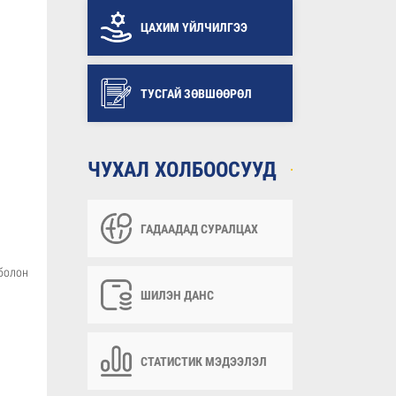
ЦАХИМ ҮЙЛЧИЛГЭЭ
ТУСГАЙ ЗӨВШӨӨРӨЛ
ЧУХАЛ ХОЛБООСУУД
ГАДААДАД СУРАЛЦАХ
 болон
ШИЛЭН ДАНС
СТАТИСТИК МЭДЭЭЛЭЛ