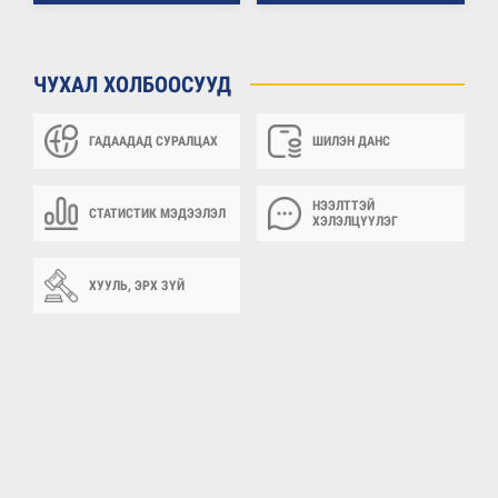
ЧУХАЛ ХОЛБООСУУД
ГАДААДАД СУРАЛЦАХ
ШИЛЭН ДАНС
НЭЭЛТТЭЙ
СТАТИСТИК МЭДЭЭЛЭЛ
ХЭЛЭЛЦҮҮЛЭГ
ХУУЛЬ, ЭРХ ЗҮЙ