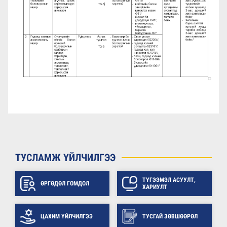
ТУСЛАМЖ ҮЙЛЧИЛГЭЭ
ТҮГЭЭМЭЛ АСУУЛТ,
ӨРГӨДӨЛ ГОМДОЛ
ХАРИУЛТ
ЦАХИМ ҮЙЛЧИЛГЭЭ
ТУСГАЙ ЗӨВШӨӨРӨЛ