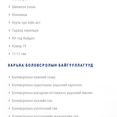
Шинжлэх ухаан
Инноваци
Хууль эрх зүйн акт
Гадаад харилцаа
Ил тод байдал
Ковид 19
11-11 төв
ХАРЬЯА БОЛОВСРОЛЫН БАЙГУУЛЛАГУУД
Боловсролын ерөнхий газар
Боловсролын судалгааны үндэсний хүрээлэн
Боловсролын магадлан итгэмжлэх үндэсний зөвлөл
Боловсролын зээлийн сан
Боловсролын үнэлгээний төв
Боловсролын мэдээллийн технологийн төв