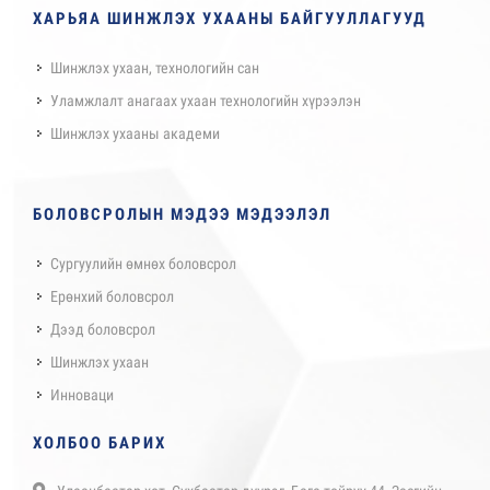
ХАРЬЯА ШИНЖЛЭХ УХААНЫ БАЙГУУЛЛАГУУД
Шинжлэх ухаан, технологийн сан
Уламжлалт анагаах ухаан технологийн хүрээлэн
Шинжлэх ухааны академи
БОЛОВСРОЛЫН МЭДЭЭ МЭДЭЭЛЭЛ
Сургуулийн өмнөх боловсрол
Ерөнхий боловсрол
Дээд боловсрол
Шинжлэх ухаан
Инноваци
ХОЛБОО БАРИХ