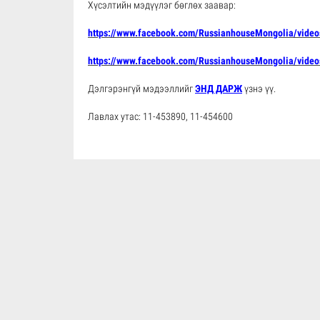
Хүсэлтийн мэдүүлэг бөглөх заавар:
https://www.facebook.com/RussianhouseMongolia/vide
https://www.facebook.com/RussianhouseMongolia/vide
Дэлгэрэнгүй мэдээллийг
ЭНД ДАРЖ
үзнэ үү.
Лавлах утас: 11-453890, 11-454600