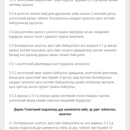
3.3.3. үнэлгээний мэдээллийг тухай бүрд нь журмын 2.5.4-д заасан цахим
системд оруулах;
3.3.4.үнэлгээг зохион байгуулж дууссанаас хойш ажлын 3 хоногийн дотор
үнэлгээний ажлын тайланг боловсролын асуудал эрхэлсэн орон нутгийн
байгууллагад хүргүүлэх.
3.4.Цэцэрлэгийн эрхлэгч үнэлгээ зохион байгуулах орчин, нөхцөлийг
бүрдүүлж, ажлын хэсэгт дэмжлэг үзүүлж ажиллана.
3.5.Боловсролын үнэлгээ, арга зүйн байгууллага энэ журмын 3.1-д заасан
ажлын хэсгийг мэргэжил, арга зүйн нэгдсэн удирдлагаар хангаж ажиллах
бөгөөд энэ хүрээнд дараах ажлыг зохион байгуулна.
3.5.1.үнэлгээний даалгаврын санг бүрдүүлж, хөгжүүлэх;
3.5.2.үнэлгээний ажил зохион байгуулах удирдамж, үнэлгээний даалгавар,
бусад арга хэрэгслийг жил бүрийн 4 дүгээр сард багтаан боловсролын
асуудал эрхэлсэн орон нутгийн байгууллагад цахим хэлбэрээр хүргүүлж,
арга зүйгээр хангах сургалт зохион байгуулах;
3.5.3.журмын 2.5.4-д заасан цахим системийн бэлэн байдлыг хангаж,
үнэлгээний явцад хэвийн ажиллах нөхцөлийг бүрдүүлэх.
Дөрөв.Үнэлгээний мэдээлэлд дүн шинжилгээ хийх, үр дүнг тайлагнах,
ашиглах
4.1.Боловсролын үнэлгээ, арга зүйн байгууллага нь энэ журмын 3.3.3-д
заасан мэдээлэлд дүн шинжилгээ хийж, үр дүн, тайланг жил бүрийн 10