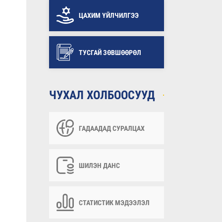
ЦАХИМ ҮЙЛЧИЛГЭЭ
ТУСГАЙ ЗӨВШӨӨРӨЛ
ЧУХАЛ ХОЛБООСУУД
ГАДААДАД СУРАЛЦАХ
ШИЛЭН ДАНС
СТАТИСТИК МЭДЭЭЛЭЛ