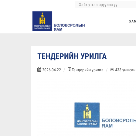
ЯА
ТЕНДЕРИЙН УРИЛГА
2026-04-22
Тендерийн урилга
433
уншсан