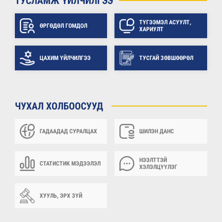
ТУСЛАМЖ ҮЙЛЧИЛГЭЭ
ТҮГЭЭМЭЛ АСУУЛТ,
ӨРГӨДӨЛ ГОМДОЛ
ХАРИУЛТ
ЦАХИМ ҮЙЛЧИЛГЭЭ
ТУСГАЙ ЗӨВШӨӨРӨЛ
ЧУХАЛ ХОЛБООСУУД
ГАДААДАД СУРАЛЦАХ
ШИЛЭН ДАНС
НЭЭЛТТЭЙ
СТАТИСТИК МЭДЭЭЛЭЛ
ХЭЛЭЛЦҮҮЛЭГ
ХУУЛЬ, ЭРХ ЗҮЙ