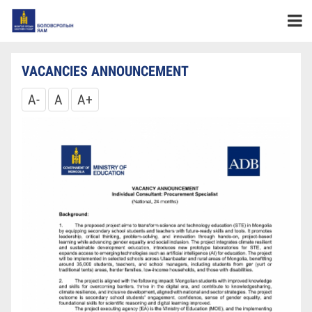
VACANCIES ANNOUNCEMENT
A-
A
A+