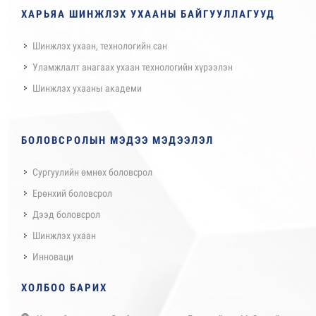
ХАРЬЯА ШИНЖЛЭХ УХААНЫ БАЙГУУЛЛАГУУД
Шинжлэх ухаан, технологийн сан
Уламжлалт анагаах ухаан технологийн хүрээлэн
Шинжлэх ухааны академи
БОЛОВСРОЛЫН МЭДЭЭ МЭДЭЭЛЭЛ
Сургуулийн өмнөх боловсрол
Ерөнхий боловсрол
Дээд боловсрол
Шинжлэх ухаан
Инноваци
ХОЛБОО БАРИХ