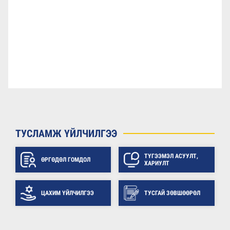
ТУСЛАМЖ ҮЙЛЧИЛГЭЭ
ТҮГЭЭМЭЛ АСУУЛТ,
ӨРГӨДӨЛ ГОМДОЛ
ХАРИУЛТ
ЦАХИМ ҮЙЛЧИЛГЭЭ
ТУСГАЙ ЗӨВШӨӨРӨЛ