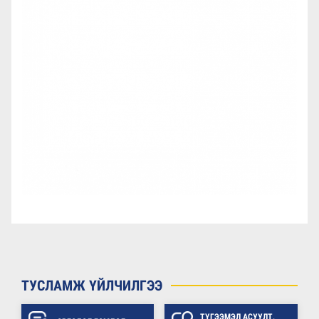
ТУСЛАМЖ ҮЙЛЧИЛГЭЭ
ТҮГЭЭМЭЛ АСУУЛТ,