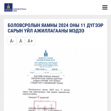
БОЛОВСРОЛЫН ЯАМНЫ 2024 ОНЫ 11 ДҮГЭЭР
САРЫН ҮЙЛ АЖИЛЛАГААНЫ МЭДЭЭ
A-
A
A+