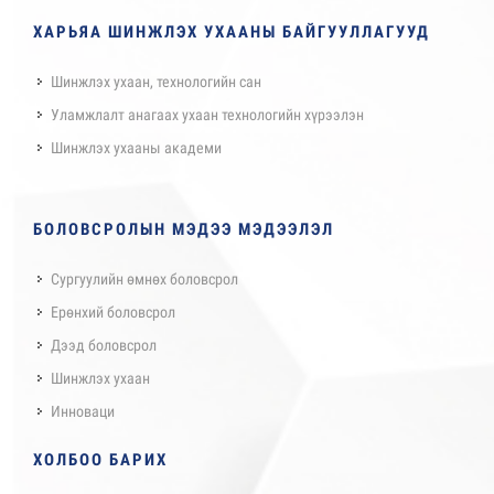
ХАРЬЯА ШИНЖЛЭХ УХААНЫ БАЙГУУЛЛАГУУД
Шинжлэх ухаан, технологийн сан
Уламжлалт анагаах ухаан технологийн хүрээлэн
Шинжлэх ухааны академи
БОЛОВСРОЛЫН МЭДЭЭ МЭДЭЭЛЭЛ
Сургуулийн өмнөх боловсрол
Ерөнхий боловсрол
Дээд боловсрол
Шинжлэх ухаан
Инноваци
ХОЛБОО БАРИХ