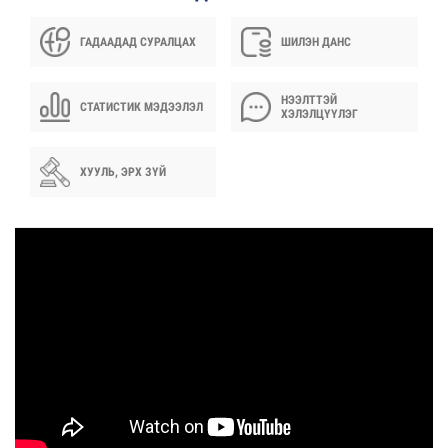
ГАДААДАД СУРАЛЦАХ
ШИЛЭН ДАНС
НЭЭЛТТЭЙ
СТАТИСТИК МЭДЭЭЛЭЛ
ХЭЛЭЛЦҮҮЛЭГ
ХУУЛЬ, ЭРХ ЗҮЙ