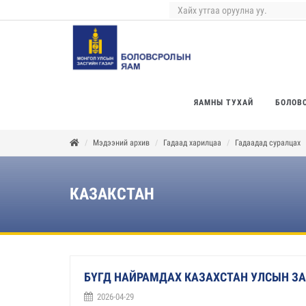
ЯАМНЫ ТУХАЙ
БОЛОВ
Мэдээний архив
Гадаад харилцаа
Гадаадад суралцах
КАЗАКСТАН
БҮГД НАЙРАМДАХ КАЗАХСТАН УЛСЫН ЗАС
2026-04-29