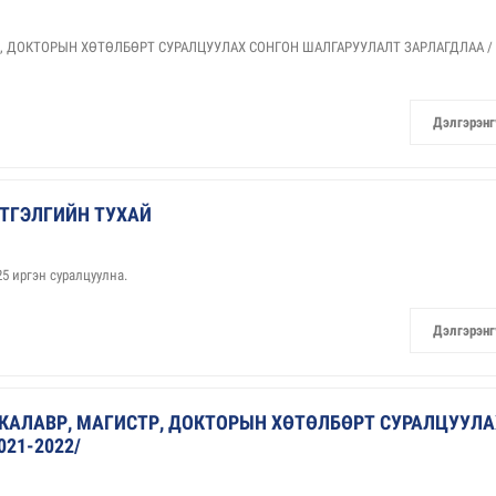
Р, ДОКТОРЫН ХӨТӨЛБӨРТ СУРАЛЦУУЛАХ СОНГОН ШАЛГАРУУЛАЛТ ЗАРЛАГДЛАА /
Дэлгэрэнг
ТГЭЛГИЙН ТУХАЙ
5 иргэн суралцуулна.
Дэлгэрэнг
КАЛАВР, МАГИСТР, ДОКТОРЫН ХӨТӨЛБӨРТ СУРАЛЦУУЛА
21-2022/