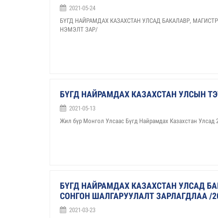
2021-05-24
БҮГД НАЙРАМДАХ КАЗАХСТАН УЛСАД БАКАЛАВР, МАГИСТ
НЭМЭЛТ ЗАР/
БҮГД НАЙРАМДАХ КАЗАХСТАН УЛСЫН ТЭ
2021-05-13
Жил бүр Монгол Улсаас Бүгд Найрамдах Казахстан Улсад 2
БҮГД НАЙРАМДАХ КАЗАХСТАН УЛСАД БА
СОНГОН ШАЛГАРУУЛАЛТ ЗАРЛАГДЛАА /20
2021-03-23