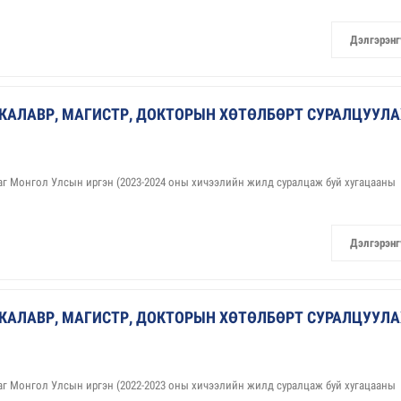
Дэлгэрэнг
КАЛАВР, МАГИСТР, ДОКТОРЫН ХӨТӨЛБӨРТ СУРАЛЦУУЛА
аг Монгол Улсын иргэн (2023-2024 оны хичээлийн жилд суралцаж буй хугацааны
Дэлгэрэнг
КАЛАВР, МАГИСТР, ДОКТОРЫН ХӨТӨЛБӨРТ СУРАЛЦУУЛА
аг Монгол Улсын иргэн (2022-2023 оны хичээлийн жилд суралцаж буй хугацааны