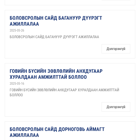
БОЛОВСРОЛЫН САЙД БАГАНУУР ДҮҮРЭГТ
АЖИЛЛАЛАА
2025-05-26
БОЛОВСРОЛЫН САЙД БАГАНУУР ДҮҮРЭГТ АЖИЛЛАЛАА
Дэлгэрэнгүй
ГОВИЙН БҮСИЙН ЗӨВЛӨЛИЙН АНХДУГААР
ХУРАЛДААН АМЖИЛТТАЙ БОЛЛОО
2025-05-16
ГОВИЙН БҮСИЙН ЗӨВЛӨЛИЙН АНХДУГААР ХУРАЛДААН АМЖИЛТТАЙ
БОЛЛОО
Дэлгэрэнгүй
БОЛОВСРОЛЫН САЙД ДОРНОГОВЬ АЙМАГТ
АЖИЛЛАЛАА