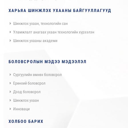
ХАРЬЯА ШИНЖЛЭХ УХААНЫ БАЙГУУЛЛАГУУД
Шинжлэх ухаан, технологийн сан
Уламжлалт анагаах ухаан технологийн хүрээлэн
Шинжлэх ухааны академи
БОЛОВСРОЛЫН МЭДЭЭ МЭДЭЭЛЭЛ
Сургуулийн өмнөх боловсрол
Ерөнхий боловсрол
Дээд боловсрол
Шинжлэх ухаан
Инноваци
ХОЛБОО БАРИХ